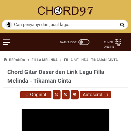
BERANDA
FILLA MELINDA
FILLA MELINDA - TIKAMAN CINTA
Chord Gitar Dasar dan Lirik Lagu Filla
Melinda - Tikaman Cinta
♫
Original
Autoscroll
♫