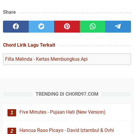
Share
Chord Lirik Lagu Terkait
Filla Melinda - Kertas Membungkus Api
TRENDING DI CHORD97.COM
Five Minutes - Pujaan Hati (New Version)
Hancua Raso Picayo - David Iztambul & Ovhi