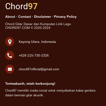
Chord
97
About
·
Contact
·
Disclaimer
·
Privacy Policy
Chord Gitar Dasar dan Kumpulan Lirik Lagu
CHORD97.COM © 2020-2024
Kayong Utara, Indonesia
+628-215-730-2326
chord97official@gmail.com
Terimakasih, telah berkunjung!
Chord97 memiliki media sosial untuk menyebarkan kabar gembira
dalam bermain gitar akustik.