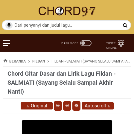
BERANDA
FILDAN
FILDAN - SALMIATI (SAYANG SELALU SAMPAI AKHIR NANTI)
Chord Gitar Dasar dan Lirik Lagu Fildan -
SALMIATI (Sayang Selalu Sampai Akhir
Nanti)
♫
Original
Autoscroll
♫