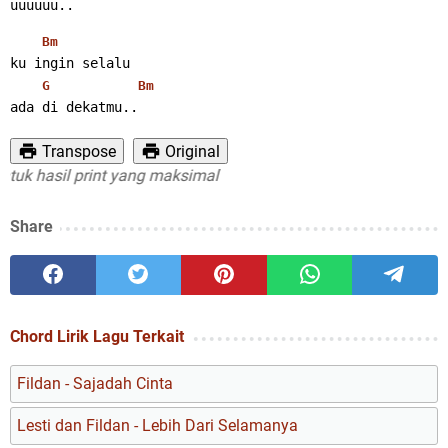
uuuuuu..
Bm
ku ingin selalu
G
Bm
ada di dekatmu..
Transpose
Original
 hasil print yang maksimal
Share
Chord Lirik Lagu Terkait
Fildan - Sajadah Cinta
Lesti dan Fildan - Lebih Dari Selamanya