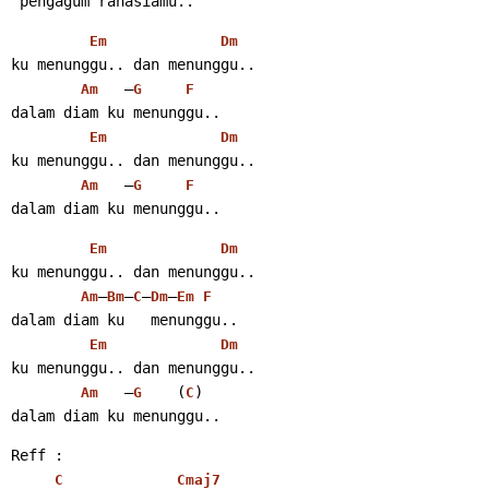
 pengagum rahasiamu..
Em
Dm
ku menunggu.. dan menunggu..
   –
Am
G
F
dalam diam ku menunggu..
Em
Dm
ku menunggu.. dan menunggu..
   –
Am
G
F
dalam diam ku menunggu..
Em
Dm
ku menunggu.. dan menunggu..
–
–
–
–
Am
Bm
C
Dm
Em
F
dalam diam ku   menunggu..
Em
Dm
ku menunggu.. dan menunggu..
   –
    (
)
Am
G
C
dalam diam ku menunggu..
Reff :
C
Cmaj7