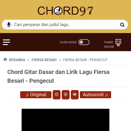
BERANDA
FIERSA BESARI
FIERSA BESARI - PENGECUT
Chord Gitar Dasar dan Lirik Lagu Fiersa
Besari - Pengecut
♫
Original
Autoscroll
♫