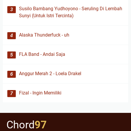
Susilo Bambang Yudhoyono - Seruling Di Lembah
Sunyi (Untuk Istri Tercinta)
Alaska Thunderfuck - uh
FLA Band - Andai Saja
Anggur Merah 2 - Loela Drakel
Fizal - Ingin Memiliki
Chord
97