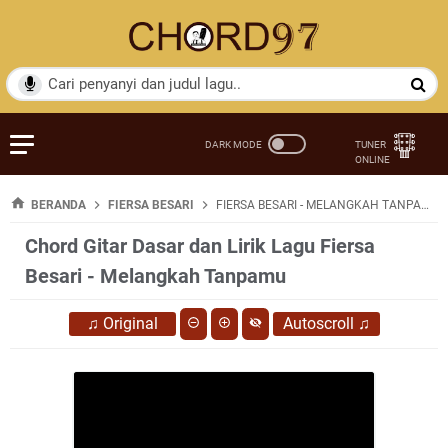
BERANDA
FIERSA BESARI
FIERSA BESARI - MELANGKAH TANPAMU
Chord Gitar Dasar dan Lirik Lagu Fiersa
Besari - Melangkah Tanpamu
♫
Original
Autoscroll
♫