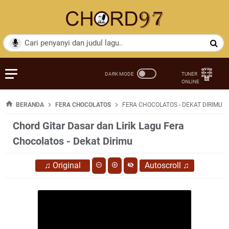
BERANDA
FERA CHOCOLATOS
FERA CHOCOLATOS - DEKAT DIRIMU
Chord Gitar Dasar dan Lirik Lagu Fera
Chocolatos - Dekat Dirimu
♫
Original
Autoscroll
♫