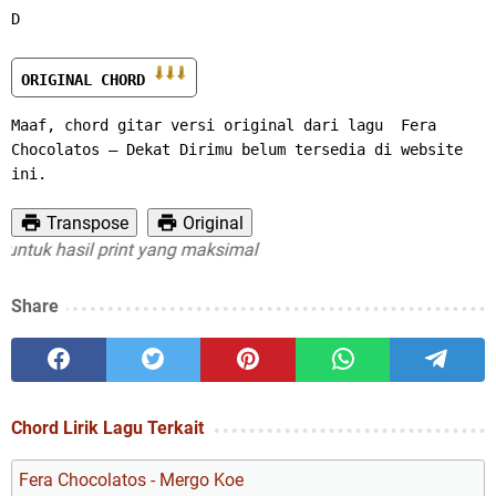
D
ORIGINAL CHORD 
Maaf, chord gitar versi original dari lagu  Fera 
Chocolatos – Dekat Dirimu belum tersedia di website 
ini.
Transpose
Original
tuk hasil print yang maksimal
Share
Chord Lirik Lagu Terkait
Fera Chocolatos - Mergo Koe