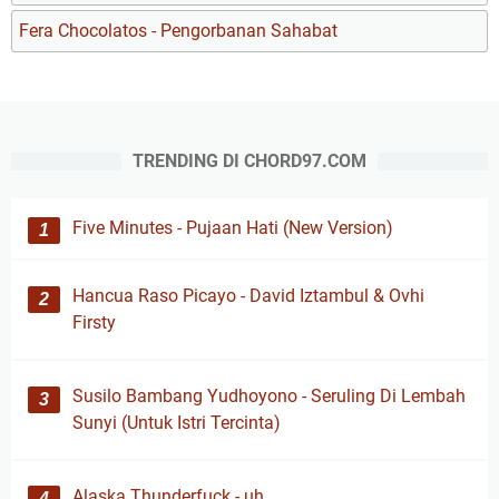
Fera Chocolatos - Pengorbanan Sahabat
TRENDING DI CHORD97.COM
Five Minutes - Pujaan Hati (New Version)
Hancua Raso Picayo - David Iztambul & Ovhi
Firsty
Susilo Bambang Yudhoyono - Seruling Di Lembah
Sunyi (Untuk Istri Tercinta)
Alaska Thunderfuck - uh