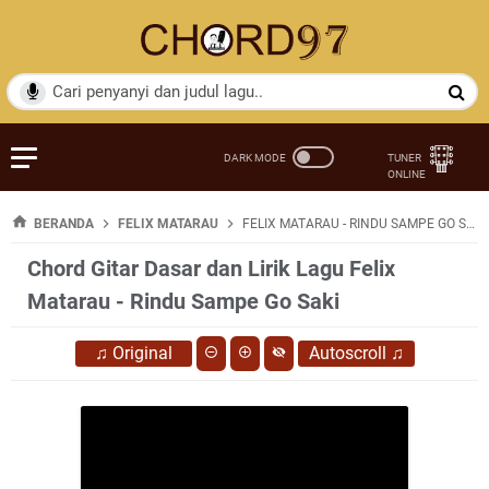
BERANDA
FELIX MATARAU
FELIX MATARAU - RINDU SAMPE GO SAKI
Chord Gitar Dasar dan Lirik Lagu Felix
Matarau - Rindu Sampe Go Saki
♫
Original
Autoscroll
♫