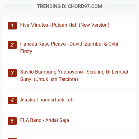
TRENDING DI CHORD97.COM
Five Minutes - Pujaan Hati (New Version)
Hancua Raso Picayo - David Iztambul & Ovhi
Firsty
Susilo Bambang Yudhoyono - Seruling Di Lembah
Sunyi (Untuk Istri Tercinta)
Alaska Thunderfuck - uh
FLA Band - Andai Saja