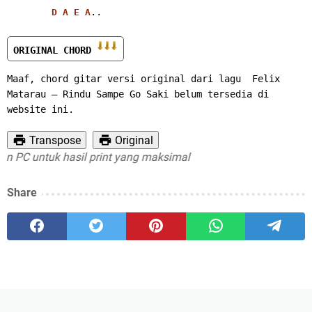
..
D
A
E
A
ORIGINAL CHORD 
Maaf, chord gitar versi original dari lagu  Felix 
Matarau – Rindu Sampe Go Saki belum tersedia di 
website ini.
Transpose
Original
PC untuk hasil print yang maksimal
Share