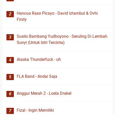
Hancua Raso Picayo - David Iztambul & Ovhi
Firsty
Susilo Bambang Yudhoyono - Seruling Di Lembah
Sunyi (Untuk Istri Tercinta)
Alaska Thunderfuck - uh
FLA Band - Andai Saja
Anggur Merah 2 - Loela Drakel
Fizal - Ingin Memiliki