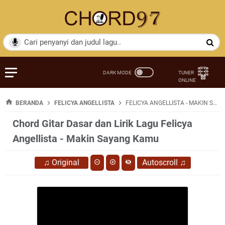
BERANDA
FELICYA ANGELLISTA
FELICYA ANGELLISTA - MAKIN SAYANG KAMU
Chord Gitar Dasar dan Lirik Lagu Felicya
Angellista - Makin Sayang Kamu
♫
Original
Autoscroll
♫