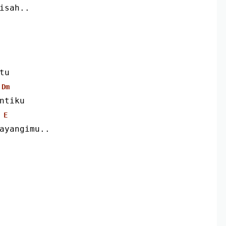
isah..
tu
Dm
ntiku
E
ayangimu..