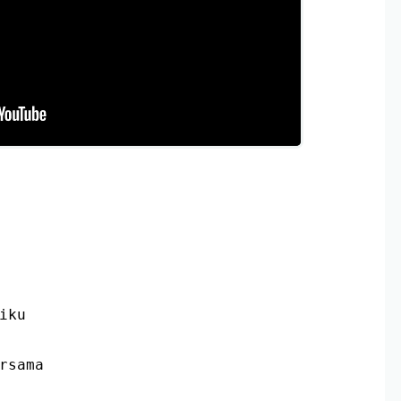
iku
rsama