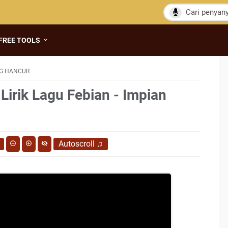
FREE TOOLS
NG HANCUR
Lirik Lagu Febian - Impian
Autoscroll
♫