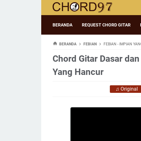
BERANDA
REQUEST CHORD GITAR
BERANDA
FEBIAN
FEBIAN - IMPIAN YA
Chord Gitar Dasar dan 
Yang Hancur
♫
Original