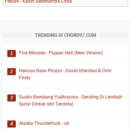
Febian - Kasih Sebenarnya Cinta
TRENDING DI CHORD97.COM
Five Minutes - Pujaan Hati (New Version)
Hancua Raso Picayo - David Iztambul & Ovhi
Firsty
Susilo Bambang Yudhoyono - Seruling Di Lembah
Sunyi (Untuk Istri Tercinta)
Alaska Thunderfuck - uh