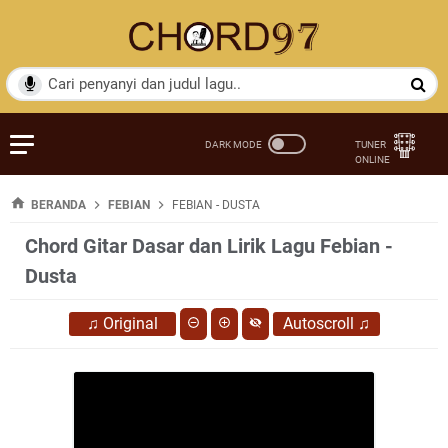
BERANDA
FEBIAN
FEBIAN - DUSTA
Chord Gitar Dasar dan Lirik Lagu Febian -
Dusta
♫
Original
Autoscroll
♫