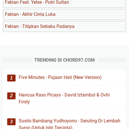
Febian Feat. Yelse - Putri Sultan
Febian - Akhir Cinta Luka
Febian - Titipkan Setiaku Padanya
TRENDING DI CHORD97.COM
Five Minutes - Pujaan Hati (New Version)
Hancua Raso Picayo - David Iztambul & Ovhi
Firsty
Susilo Bambang Yudhoyono - Seruling Di Lembah
Sunyi (Untuk Istri Tercinta)