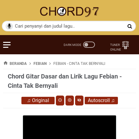
BERANDA
FEBIAN
FEBIAN - CINTA TAK BERNYALI
Chord Gitar Dasar dan Lirik Lagu Febian -
Cinta Tak Bernyali
♫
Original
Autoscroll
♫