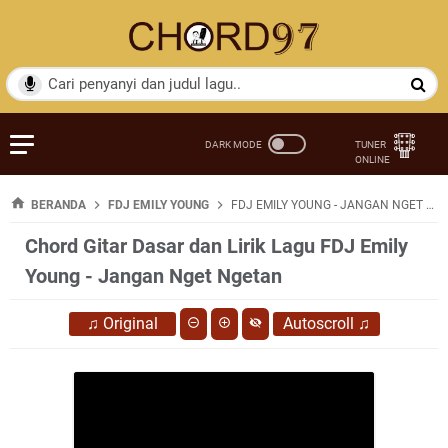
BERANDA
FDJ EMILY YOUNG
FDJ EMILY YOUNG - JANGAN NGET NGETAN
Chord Gitar Dasar dan Lirik Lagu FDJ Emily
Young - Jangan Nget Ngetan
♫
Original
Autoscroll
♫