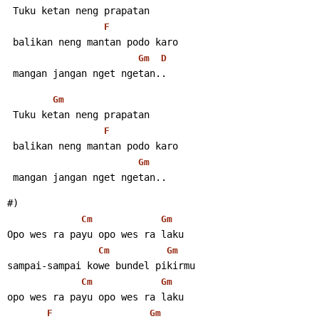
 Tuku ketan neng prapatan
F
 balikan neng mantan podo karo
Gm
D
 mangan jangan nget ngetan..
Gm
 Tuku ketan neng prapatan
F
 balikan neng mantan podo karo
Gm
 mangan jangan nget ngetan..
#)
Cm
Gm
Opo wes ra payu opo wes ra laku
Cm
Gm
sampai-sampai kowe bundel pikirmu
Cm
Gm
opo wes ra payu opo wes ra laku
F
Gm