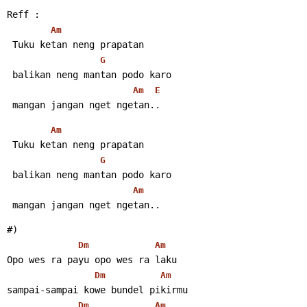
Reff :
Am
 Tuku ketan neng prapatan
G
 balikan neng mantan podo karo
Am
E
 mangan jangan nget ngetan..
Am
 Tuku ketan neng prapatan
G
 balikan neng mantan podo karo
Am
 mangan jangan nget ngetan..
#)
Dm
Am
Opo wes ra payu opo wes ra laku
Dm
Am
sampai-sampai kowe bundel pikirmu
Dm
Am