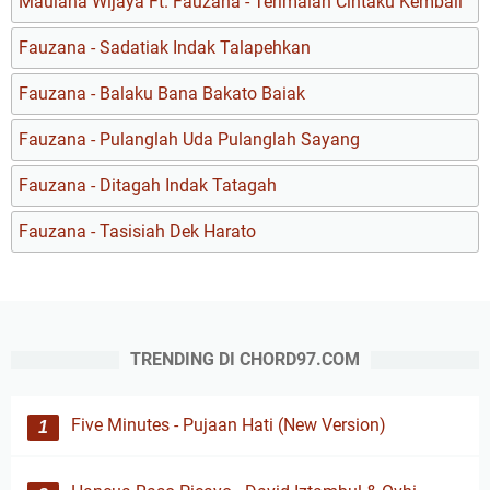
Maulana Wijaya Ft. Fauzana - Terimalah Cintaku Kembali
Fauzana - Sadatiak Indak Talapehkan
Fauzana - Balaku Bana Bakato Baiak
Fauzana - Pulanglah Uda Pulanglah Sayang
Fauzana - Ditagah Indak Tatagah
Fauzana - Tasisiah Dek Harato
TRENDING DI CHORD97.COM
Five Minutes - Pujaan Hati (New Version)