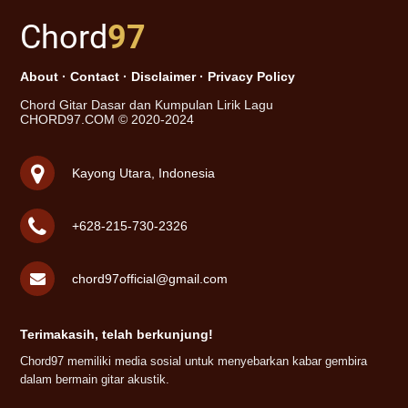
Chord
97
About
·
Contact
·
Disclaimer
·
Privacy Policy
Chord Gitar Dasar dan Kumpulan Lirik Lagu
CHORD97.COM © 2020-2024
Kayong Utara, Indonesia
+628-215-730-2326
chord97official@gmail.com
Terimakasih, telah berkunjung!
Chord97 memiliki media sosial untuk menyebarkan kabar gembira
dalam bermain gitar akustik.