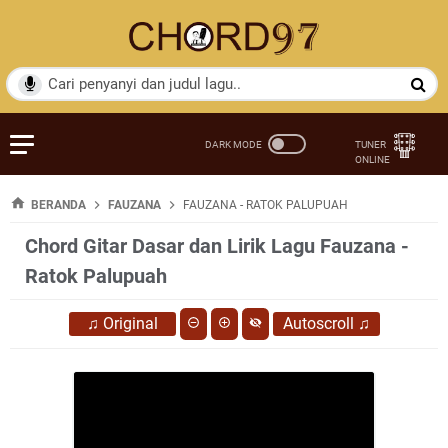
BERANDA
FAUZANA
FAUZANA - RATOK PALUPUAH
Chord Gitar Dasar dan Lirik Lagu Fauzana -
Ratok Palupuah
♫
Original
Autoscroll
♫