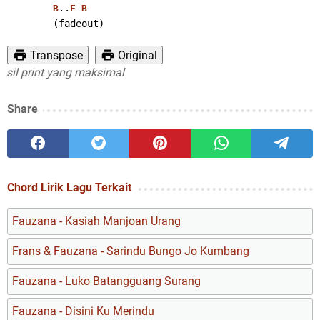
..
B
E
B
        (fadeout)
Transpose
Original
print yang maksimal
Share
Chord Lirik Lagu Terkait
Fauzana - Kasiah Manjoan Urang
Frans & Fauzana - Sarindu Bungo Jo Kumbang
Fauzana - Luko Batangguang Surang
Fauzana - Disini Ku Merindu