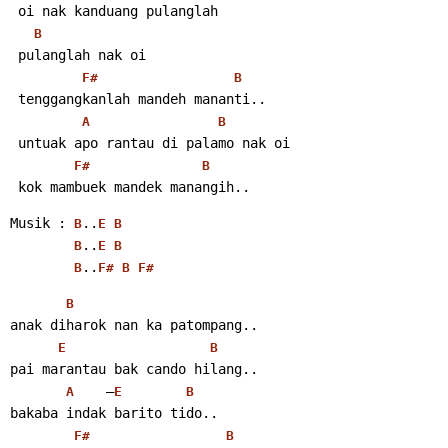
 oi nak kanduang pulanglah
B
 pulanglah nak oi
F#
B
 tenggangkanlah mandeh mananti..
A
B
 untuak apo rantau di palamo nak oi
F#
B
 kok mambuek mandek manangih..
Musik : 
..
B
E
B
..
B
E
B
..
B
F#
B
F#
B
anak diharok nan ka patompang..
E
B
pai marantau bak cando hilang..
    –
A
E
B
bakaba indak barito tido..
F#
B