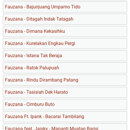
Fauzana - Bajunjuang Umpamo Tido
Fauzana - Ditagah Indak Tatagah
Fauzana - Dimana Kekasihku
Fauzana - Kurelakan Engkau Pergi
Fauzana - Istana Tak Beraja
Fauzana - Ratok Palupuah
Fauzana - Rindu Dirambang Patang
Fauzana - Tasisiah Dek Harato
Fauzana - Cimburu Buto
Fauzana Ft. Ipank - Bacarai Tambilang
Fauzana feat. Jaisky - Mananti Muatan Barisi