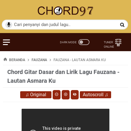
BERANDA
FAUZANA
FAUZANA - LAUTAN ASMARA KU
Chord Gitar Dasar dan Lirik Lagu Fauzana -
Lautan Asmara Ku
♫
Original
Autoscroll
♫