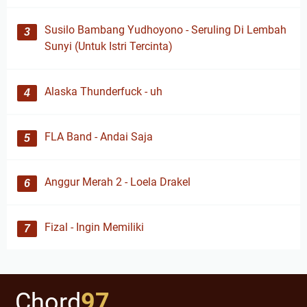
Susilo Bambang Yudhoyono - Seruling Di Lembah
Sunyi (Untuk Istri Tercinta)
Alaska Thunderfuck - uh
FLA Band - Andai Saja
Anggur Merah 2 - Loela Drakel
Fizal - Ingin Memiliki
Chord
97