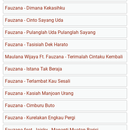
Fauzana - Dimana Kekasihku
Fauzana - Cinto Sayang Uda
Fauzana - Pulanglah Uda Pulanglah Sayang
Fauzana - Tasisiah Dek Harato
Maulana Wijaya Ft. Fauzana - Terimalah Cintaku Kembali
Fauzana - Istana Tak Beraja
Fauzana - Terlambat Kau Sesali
Fauzana - Kasiah Manjoan Urang
Fauzana - Cimburu Buto
Fauzana - Kurelakan Engkau Pergi
Fauzana feat. Jaisky - Mananti Muatan Barisi