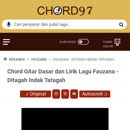
BERANDA
FAUZANA
FAUZANA - DITAGAH INDAK TATAGAH
Chord Gitar Dasar dan Lirik Lagu Fauzana -
Ditagah Indak Tatagah
♫
Original
Autoscroll
♫