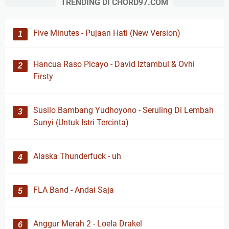
TRENDING DI CHORD97.COM
Five Minutes - Pujaan Hati (New Version)
Hancua Raso Picayo - David Iztambul & Ovhi
Firsty
Susilo Bambang Yudhoyono - Seruling Di Lembah
Sunyi (Untuk Istri Tercinta)
Alaska Thunderfuck - uh
FLA Band - Andai Saja
Anggur Merah 2 - Loela Drakel