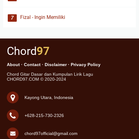
Fizal - Ingin Memiliki
Chord
97
About
·
Contact
·
Disclaimer
·
Privacy Policy
Chord Gitar Dasar dan Kumpulan Lirik Lagu
CHORD97.COM © 2020-2024
Kayong Utara, Indonesia
+628-215-730-2326
chord97official@gmail.com