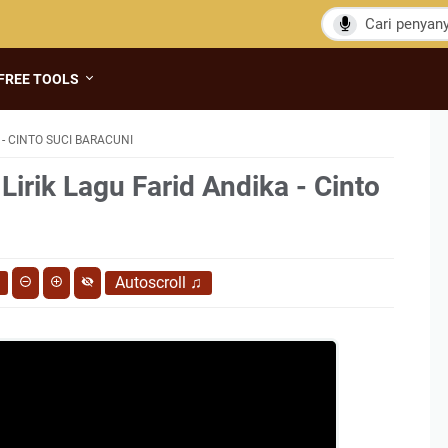
FREE TOOLS
 - CINTO SUCI BARACUNI
Lirik Lagu Farid Andika - Cinto
Autoscroll
♫