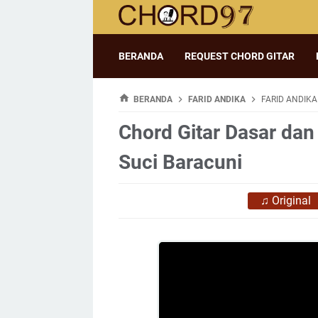
BERANDA
REQUEST CHORD GITAR
BERANDA
FARID ANDIKA
FARID ANDIKA
Chord Gitar Dasar dan 
Suci Baracuni
♫
Original