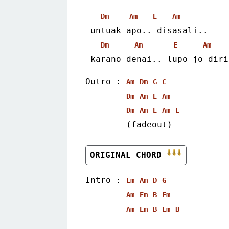
Dm
Am
E
Am
 untuak apo.. disasali..
Dm
Am
E
Am
 karano denai.. lupo jo diri
Outro : 
Am
Dm
G
C
Dm
Am
E
Am
Dm
Am
E
Am
E
        (fadeout)
ORIGINAL CHORD 
Intro : 
Em
Am
D
G
Am
Em
B
Em
Am
Em
B
Em
B