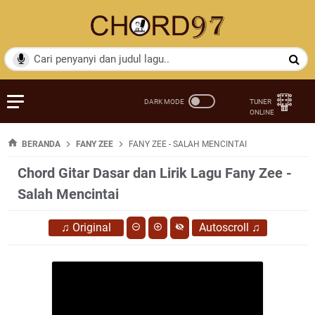
BERANDA
FANY ZEE
FANY ZEE - SALAH MENCINTAI
Chord Gitar Dasar dan Lirik Lagu Fany Zee -
Salah Mencintai
♫
Original
Autoscroll
♫