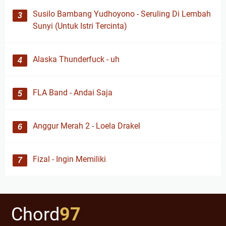
Susilo Bambang Yudhoyono - Seruling Di Lembah
Sunyi (Untuk Istri Tercinta)
Alaska Thunderfuck - uh
FLA Band - Andai Saja
Anggur Merah 2 - Loela Drakel
Fizal - Ingin Memiliki
Chord
97