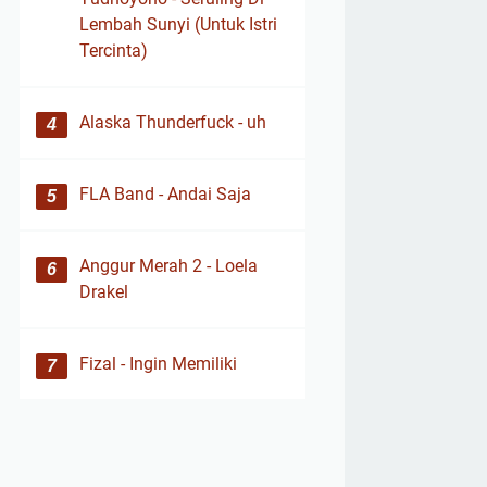
Lembah Sunyi (Untuk Istri
Tercinta)
Alaska Thunderfuck - uh
FLA Band - Andai Saja
Anggur Merah 2 - Loela
Drakel
Fizal - Ingin Memiliki