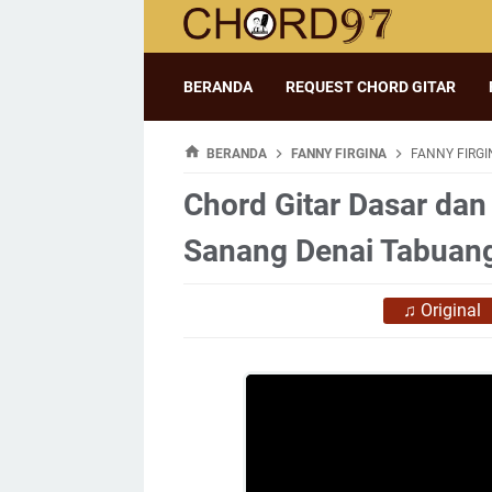
BERANDA
REQUEST CHORD GITAR
BERANDA
FANNY FIRGINA
FANNY FIRGI
Chord Gitar Dasar dan 
Sanang Denai Tabuan
♫
Original