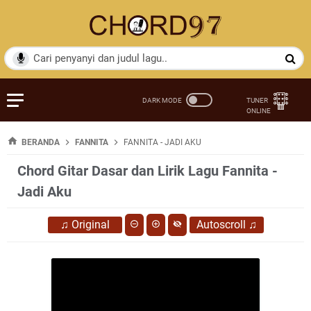
BERANDA
FANNITA
FANNITA - JADI AKU
Chord Gitar Dasar dan Lirik Lagu Fannita -
Jadi Aku
♫
Original
Autoscroll
♫