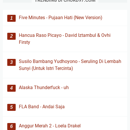
TRENDING DI CHORD97.COM
Five Minutes - Pujaan Hati (New Version)
Hancua Raso Picayo - David Iztambul & Ovhi
Firsty
Susilo Bambang Yudhoyono - Seruling Di Lembah
Sunyi (Untuk Istri Tercinta)
Alaska Thunderfuck - uh
FLA Band - Andai Saja
Anggur Merah 2 - Loela Drakel