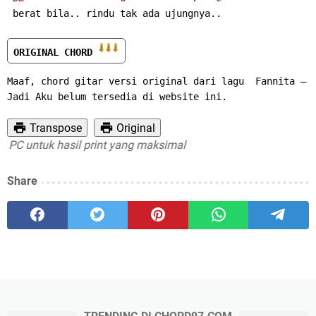
 berat bila.. rindu tak ada ujungnya..
ORIGINAL CHORD 
Maaf, chord gitar versi original dari lagu  Fannita – 
Jadi Aku belum tersedia di website ini.
Transpose
Original
PC untuk hasil print yang maksimal
Share