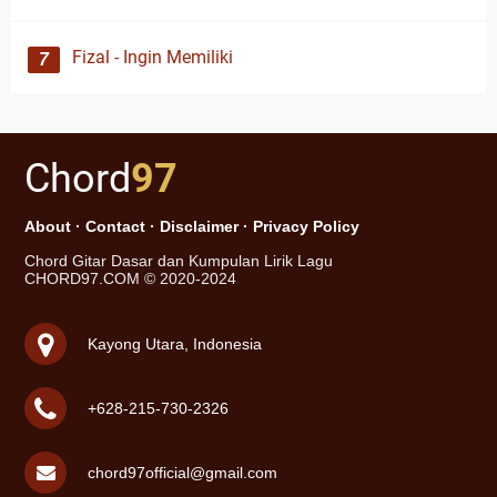
Fizal - Ingin Memiliki
Chord
97
About
·
Contact
·
Disclaimer
·
Privacy Policy
Chord Gitar Dasar dan Kumpulan Lirik Lagu
CHORD97.COM © 2020-2024
Kayong Utara, Indonesia
+628-215-730-2326
chord97official@gmail.com