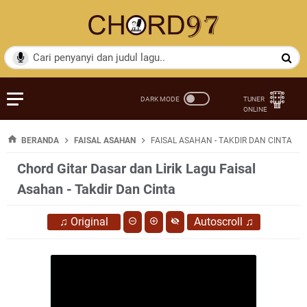
BERANDA
FAISAL ASAHAN
FAISAL ASAHAN - TAKDIR DAN CINTA
Chord Gitar Dasar dan Lirik Lagu Faisal
Asahan - Takdir Dan Cinta
♫
Original
Autoscroll
♫