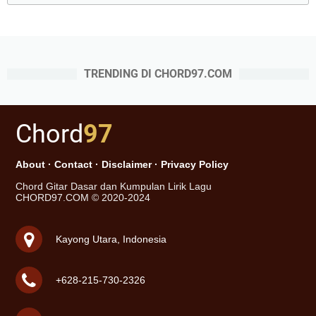
TRENDING DI CHORD97.COM
Chord
97
About
·
Contact
·
Disclaimer
·
Privacy Policy
Chord Gitar Dasar dan Kumpulan Lirik Lagu
CHORD97.COM © 2020-2024
Kayong Utara, Indonesia
+628-215-730-2326