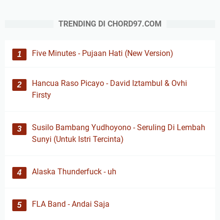
TRENDING DI CHORD97.COM
Five Minutes - Pujaan Hati (New Version)
Hancua Raso Picayo - David Iztambul & Ovhi
Firsty
Susilo Bambang Yudhoyono - Seruling Di Lembah
Sunyi (Untuk Istri Tercinta)
Alaska Thunderfuck - uh
FLA Band - Andai Saja