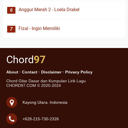
Anggur Merah 2 - Loela Drakel
Fizal - Ingin Memiliki
Chord
97
About
·
Contact
·
Disclaimer
·
Privacy Policy
Chord Gitar Dasar dan Kumpulan Lirik Lagu
CHORD97.COM © 2020-2024
Kayong Utara, Indonesia
+628-215-730-2326