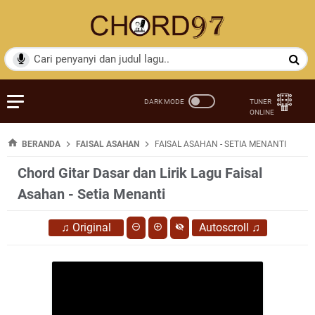
BERANDA
FAISAL ASAHAN
FAISAL ASAHAN - SETIA MENANTI
Chord Gitar Dasar dan Lirik Lagu Faisal
Asahan - Setia Menanti
♫
Original
Autoscroll
♫