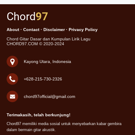
Chord
97
About
·
Contact
·
Disclaimer
·
Privacy Policy
Chord Gitar Dasar dan Kumpulan Lirik Lagu
CHORD97.COM © 2020-2024
Kayong Utara, Indonesia
+628-215-730-2326
chord97official@gmail.com
Terimakasih, telah berkunjung!
Chord97 memiliki media sosial untuk menyebarkan kabar gembira
dalam bermain gitar akustik.