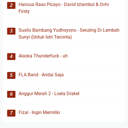
Hancua Raso Picayo - David Iztambul & Ovhi
Firsty
Susilo Bambang Yudhoyono - Seruling Di Lembah
Sunyi (Untuk Istri Tercinta)
Alaska Thunderfuck - uh
FLA Band - Andai Saja
Anggur Merah 2 - Loela Drakel
Fizal - Ingin Memiliki