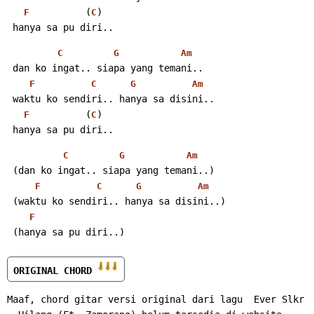
          (
)
F
C
 hanya sa pu diri..
C
G
Am
 dan ko ingat.. siapa yang temani..
F
C
G
Am
 waktu ko sendiri.. hanya sa disini..
          (
)
F
C
 hanya sa pu diri..
C
G
Am
 (dan ko ingat.. siapa yang temani..)
F
C
G
Am
 (waktu ko sendiri.. hanya sa disini..)
F
 (hanya sa pu diri..)
ORIGINAL CHORD 
Maaf, chord gitar versi original dari lagu  Ever Slkr 