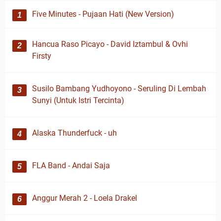
Five Minutes - Pujaan Hati (New Version)
Hancua Raso Picayo - David Iztambul & Ovhi
Firsty
Susilo Bambang Yudhoyono - Seruling Di Lembah
Sunyi (Untuk Istri Tercinta)
Alaska Thunderfuck - uh
FLA Band - Andai Saja
Anggur Merah 2 - Loela Drakel