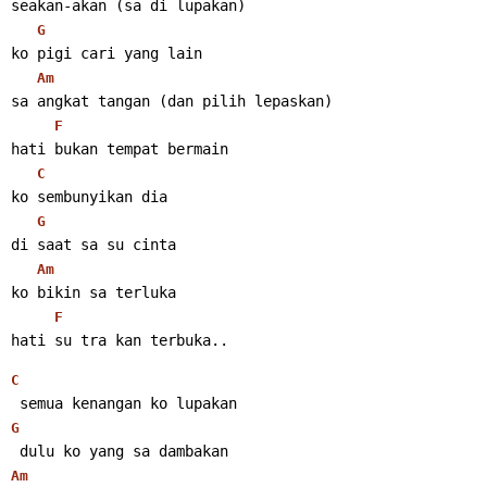
seakan-akan (sa di lupakan)
G
ko pigi cari yang lain
Am
sa angkat tangan (dan pilih lepaskan)
F
hati bukan tempat bermain
C
ko sembunyikan dia
G
di saat sa su cinta
Am
ko bikin sa terluka
F
hati su tra kan terbuka..
C
 semua kenangan ko lupakan
G
 dulu ko yang sa dambakan
Am