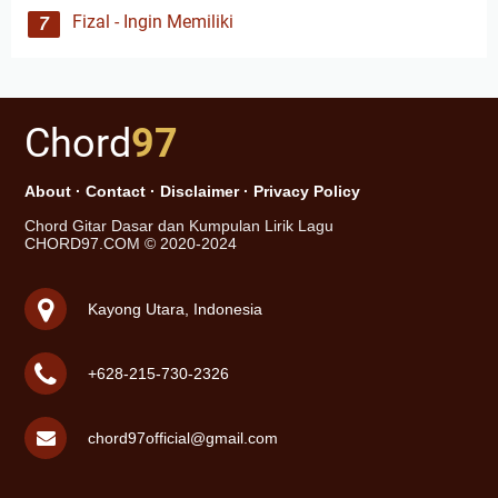
Fizal - Ingin Memiliki
Chord
97
About
·
Contact
·
Disclaimer
·
Privacy Policy
Chord Gitar Dasar dan Kumpulan Lirik Lagu
CHORD97.COM © 2020-2024
Kayong Utara, Indonesia
+628-215-730-2326
chord97official@gmail.com