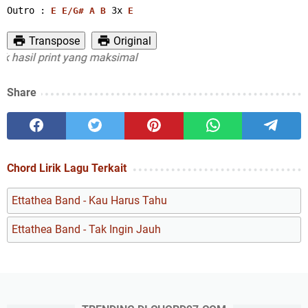
Outro : 
 3x 
E
E/G#
A
B
E
Transpose
Original
il print yang maksimal
Share
Chord Lirik Lagu Terkait
Ettathea Band - Kau Harus Tahu
Ettathea Band - Tak Ingin Jauh