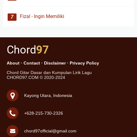
Fizal - Ingin Memiliki
Chord
97
About
·
Contact
·
Disclaimer
·
Privacy Policy
Chord Gitar Dasar dan Kumpulan Lirik Lagu
CHORD97.COM © 2020-2024
Kayong Utara, Indonesia
+628-215-730-2326
chord97official@gmail.com