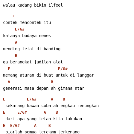
walau kadang bikin ilfeel
E
contek-mencontek itu
E/G#
katanya budaya nenek
A
mending telat di banding
B
ga berangkat jadilah alat
E
E/G#
memang aturan di buat untuk di langgar
A
B
generasi masa depan ah gimana ntar
E
E/G#
A
B
 sekarang kawan cobalah engkau renungkan
E
E/G#
A
B
 dari apa yang telah kita lakukan
E
E/G#
A
B
 biarlah semua terekam terkenang