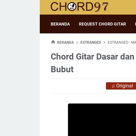
BERANDA
REQUEST CHORD GITAR
BERANDA
ESTRANGED
ESTRANGED - M
Chord Gitar Dasar dan
Bubut
♫
Original