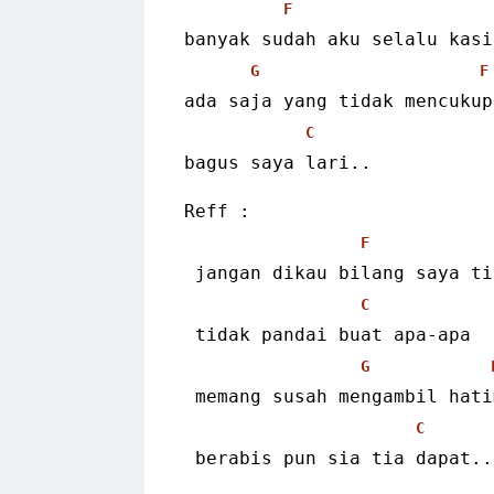
F
banyak sudah aku selalu kasi
G
F
ada saja yang tidak mencukup
C
bagus saya lari..
Reff :
F
 jangan dikau bilang saya ti
C
 tidak pandai buat apa-apa
G
 memang susah mengambil hati
C
 berabis pun sia tia dapat..