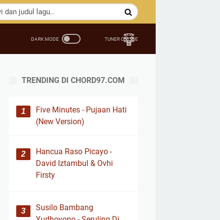
TRENDING DI CHORD97.COM
Five Minutes - Pujaan Hati
(New Version)
Hancua Raso Picayo -
David Iztambul & Ovhi
Firsty
Susilo Bambang
Yudhoyono - Seruling Di