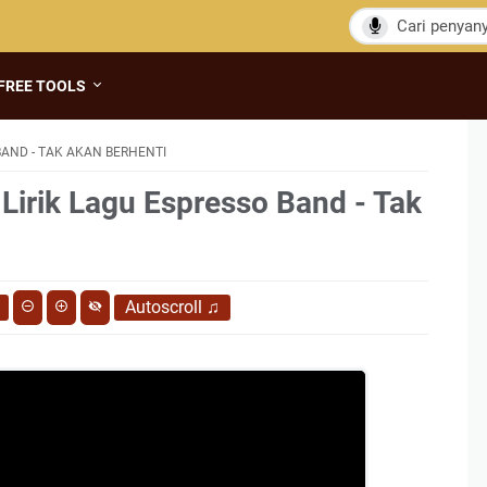
FREE TOOLS
AND - TAK AKAN BERHENTI
 Lirik Lagu Espresso Band - Tak
Autoscroll
♫