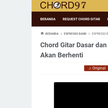
BERANDA
REQUEST CHORD GITAR
BERANDA
ESPRESSO BAND
ESPRESSO B
Chord Gitar Dasar dan
Akan Berhenti
♫
Original