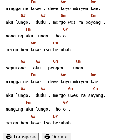
Fm
A#
D#
 ninggalne kowe.. dewe koyo mbiyen kae..
G#
A#
Gm
Cm
 aku lungo.. dudu.. mergo wes ra sayang..
Fm
G#
 nanging aku lungo.. ho o..
A#
D#
 mergo ben kowe iso berubah..
G#
A#
Gm
Cm
 sepurane.. aku.. pengen.. lungo..
Fm
A#
D#
 ninggalne kowe.. dewe koyo mbiyen kae..
G#
A#
Gm
Cm
 aku lungo.. dudu.. mergo uwes ra sayang..
Fm
G#
 nanging aku lungo.. ho o..
A#
D#
 mergo ben kowe iso berubah..
Transpose
Original