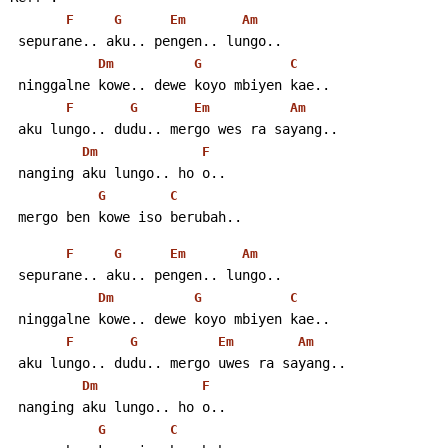
F
G
Em
Am
 sepurane.. aku.. pengen.. lungo..
Dm
G
C
 ninggalne kowe.. dewe koyo mbiyen kae..
F
G
Em
Am
 aku lungo.. dudu.. mergo wes ra sayang..
Dm
F
 nanging aku lungo.. ho o..
G
C
 mergo ben kowe iso berubah..
F
G
Em
Am
 sepurane.. aku.. pengen.. lungo..
Dm
G
C
 ninggalne kowe.. dewe koyo mbiyen kae..
F
G
Em
Am
 aku lungo.. dudu.. mergo uwes ra sayang..
Dm
F
 nanging aku lungo.. ho o..
G
C