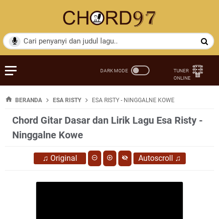
BERANDA
ESA RISTY
ESA RISTY - NINGGALNE KOWE
Chord Gitar Dasar dan Lirik Lagu Esa Risty -
Ninggalne Kowe
♫
Original
Autoscroll
♫