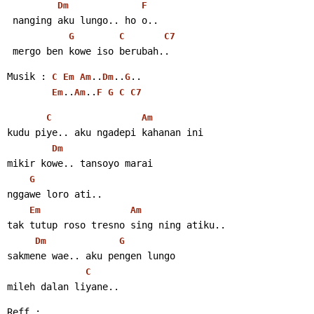
Dm
F
 nanging aku lungo.. ho o..
G
C
C7
 mergo ben kowe iso berubah..
Musik : 
..
..
..
C
Em
Am
Dm
G
..
..
Em
Am
F
G
C
C7
C
Am
kudu piye.. aku ngadepi kahanan ini
Dm
mikir kowe.. tansoyo marai
G
nggawe loro ati..
Em
Am
tak tutup roso tresno sing ning atiku..
Dm
G
sakmene wae.. aku pengen lungo
C
mileh dalan liyane..
Reff :