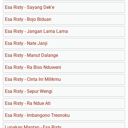
Esa Risty - Sayang Dek'e
Esa Risty - Bojo Biduan
Esa Risty - Jangan Lama Lama
Esa Risty - Nate Janji
Esa Risty - Manut Dalange
Esa Risty - Ra Biso Nduweni
Esa Risty - Cinta Ini Milikmu
Esa Risty - Sepur Wengi
Esa Risty - Ra Ndue Ati
Esa Risty - Imbangono Tresnoku
Lupakan Mantan - Esa Risty