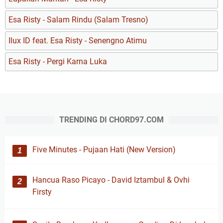
Esa Risty - Salam Rindu (Salam Tresno)
Ilux ID feat. Esa Risty - Senengno Atimu
Esa Risty - Pergi Karna Luka
TRENDING DI CHORD97.COM
Five Minutes - Pujaan Hati (New Version)
Hancua Raso Picayo - David Iztambul & Ovhi
Firsty