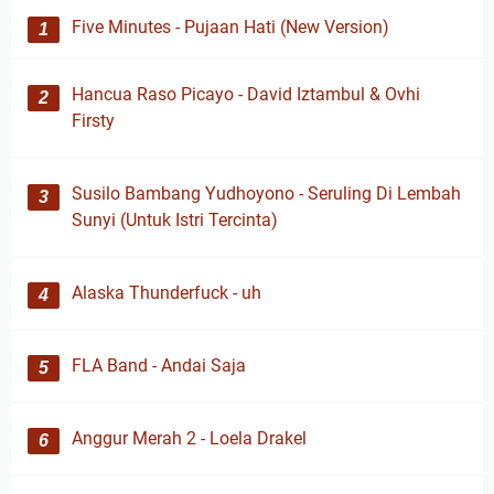
Five Minutes - Pujaan Hati (New Version)
Hancua Raso Picayo - David Iztambul & Ovhi
Firsty
Susilo Bambang Yudhoyono - Seruling Di Lembah
Sunyi (Untuk Istri Tercinta)
Alaska Thunderfuck - uh
FLA Band - Andai Saja
Anggur Merah 2 - Loela Drakel