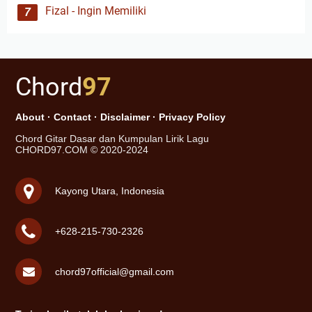
Fizal - Ingin Memiliki
Chord
97
About
·
Contact
·
Disclaimer
·
Privacy Policy
Chord Gitar Dasar dan Kumpulan Lirik Lagu
CHORD97.COM © 2020-2024
Kayong Utara, Indonesia
+628-215-730-2326
chord97official@gmail.com