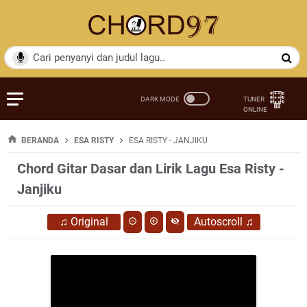
BERANDA
ESA RISTY
ESA RISTY - JANJIKU
Chord Gitar Dasar dan Lirik Lagu Esa Risty -
Janjiku
♫
Original
Autoscroll
♫