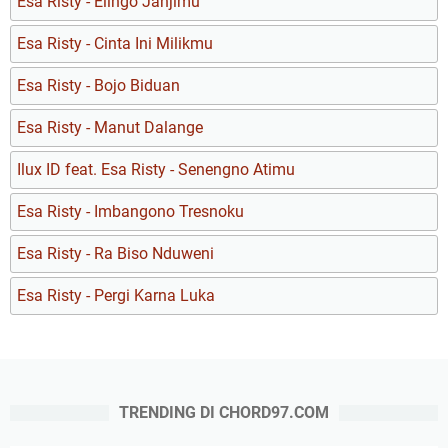
Esa Risty - Elingo Janjimu
Esa Risty - Cinta Ini Milikmu
Esa Risty - Bojo Biduan
Esa Risty - Manut Dalange
Ilux ID feat. Esa Risty - Senengno Atimu
Esa Risty - Imbangono Tresnoku
Esa Risty - Ra Biso Nduweni
Esa Risty - Pergi Karna Luka
TRENDING DI CHORD97.COM