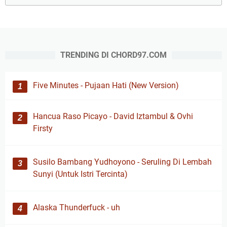
TRENDING DI CHORD97.COM
Five Minutes - Pujaan Hati (New Version)
Hancua Raso Picayo - David Iztambul & Ovhi
Firsty
Susilo Bambang Yudhoyono - Seruling Di Lembah
Sunyi (Untuk Istri Tercinta)
Alaska Thunderfuck - uh