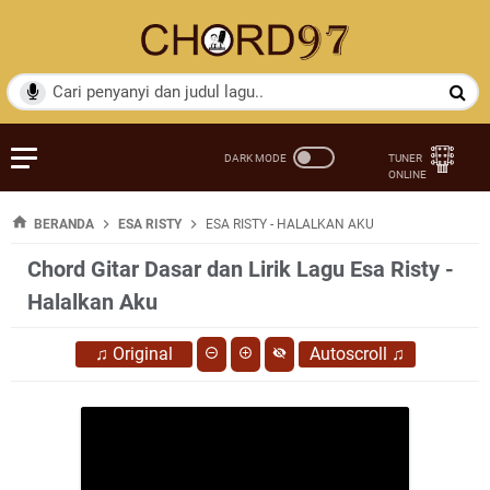
BERANDA
ESA RISTY
ESA RISTY - HALALKAN AKU
Chord Gitar Dasar dan Lirik Lagu Esa Risty -
Halalkan Aku
♫
Original
Autoscroll
♫