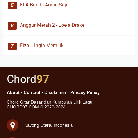
FLA Band - Andai Saja
Anggur Merah 2 - Loela Drakel
Fizal - Ingin Memiliki
Chord
97
About
·
Contact
·
Disclaimer
·
Privacy Policy
Chord Gitar Dasar dan Kumpulan Lirik Lagu
CHORD97.COM © 2020-2024
Kayong Utara, Indonesia