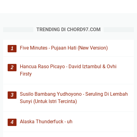
TRENDING DI CHORD97.COM
Five Minutes - Pujaan Hati (New Version)
Hancua Raso Picayo - David Iztambul & Ovhi
Firsty
Susilo Bambang Yudhoyono - Seruling Di Lembah
Sunyi (Untuk Istri Tercinta)
Alaska Thunderfuck - uh