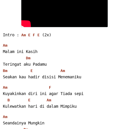
Intro : 
 (2x) 
Am
E
F
E
Am
Malam ini Kasih
Dm
Teringat aku Padamu
Bm
E
Am
Seakan kau hadir disisi Menemaniku 
Am
F
Kuyakinkan diri ini agar Tiada sepi
B
E
Am
Kulewatkan hari di dalam Mimpiku 
Am
Seandainya Mungkin