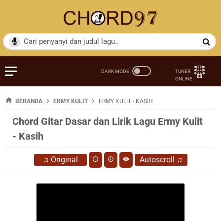
BERANDA
ERMY KULIT
ERMY KULIT - KASIH
Chord Gitar Dasar dan Lirik Lagu Ermy Kulit
- Kasih
♫
Original
Autoscroll
♫