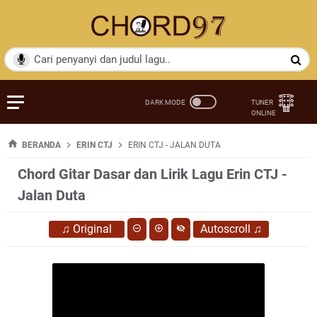
BERANDA
ERIN CTJ
ERIN CTJ - JALAN DUTA
Chord Gitar Dasar dan Lirik Lagu Erin CTJ -
Jalan Duta
♫
Original
Autoscroll
♫