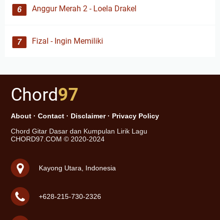
Anggur Merah 2 - Loela Drakel
Fizal - Ingin Memiliki
Chord
97
About
·
Contact
·
Disclaimer
·
Privacy Policy
Chord Gitar Dasar dan Kumpulan Lirik Lagu
CHORD97.COM © 2020-2024
Kayong Utara, Indonesia
+628-215-730-2326