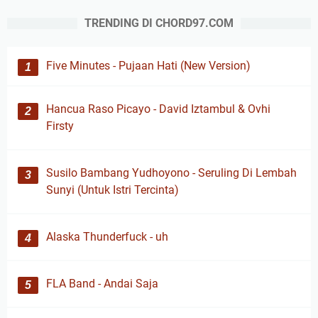
TRENDING DI CHORD97.COM
Five Minutes - Pujaan Hati (New Version)
Hancua Raso Picayo - David Iztambul & Ovhi
Firsty
Susilo Bambang Yudhoyono - Seruling Di Lembah
Sunyi (Untuk Istri Tercinta)
Alaska Thunderfuck - uh
FLA Band - Andai Saja