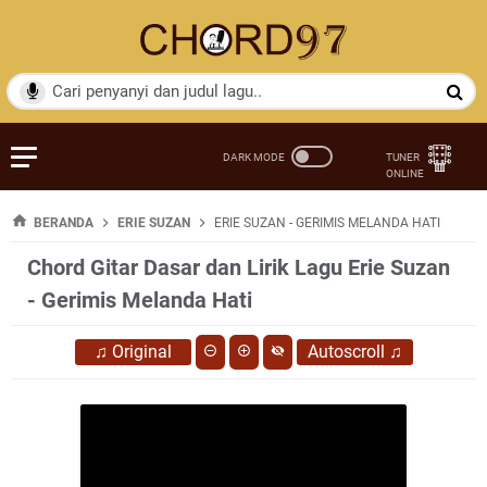
BERANDA
ERIE SUZAN
ERIE SUZAN - GERIMIS MELANDA HATI
Chord Gitar Dasar dan Lirik Lagu Erie Suzan
- Gerimis Melanda Hati
♫
Original
Autoscroll
♫