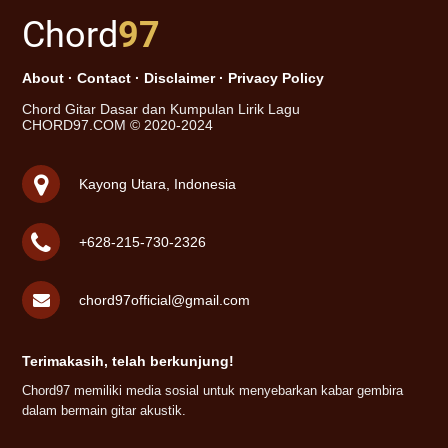
Chord
97
About
·
Contact
·
Disclaimer
·
Privacy Policy
Chord Gitar Dasar dan Kumpulan Lirik Lagu
CHORD97.COM © 2020-2024
Kayong Utara, Indonesia
+628-215-730-2326
chord97official@gmail.com
Terimakasih, telah berkunjung!
Chord97 memiliki media sosial untuk menyebarkan kabar gembira
dalam bermain gitar akustik.