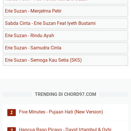
Erie Suzan - Menjelma Petir
Sabda Cinta - Erie Suzan Feat Iyeth Bustami
Erie Suzan - Rindu Ayah
Erie Suzan - Samudra Cinta
Erie Suzan - Semoga Kau Setia (SKS)
TRENDING DI CHORD97.COM
Five Minutes - Pujaan Hati (New Version)
Hancua Raso Picayo - David Iztambul & Ovhi