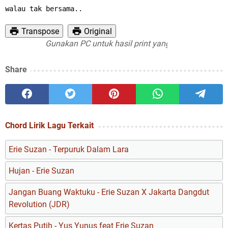
walau tak bersama..
Transpose
Original
Gunakan PC untuk hasil print yang maksimal
Share
Chord Lirik Lagu Terkait
Erie Suzan - Terpuruk Dalam Lara
Hujan - Erie Suzan
Jangan Buang Waktuku - Erie Suzan X Jakarta Dangdut
Revolution (JDR)
Kertas Putih - Yus Yunus feat Erie Suzan