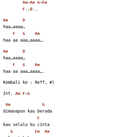
–
–
Am
Am
G
Em
..
.. 
F
D
Am
D
haa…aaaa…
F
G
Am
haa aa aaa…aaaa…. 
Am
D
haa…aaaa…
F
G
Am
haa aa aaa…aaaa…. 
Kembali ke : Reff, #) 
Int. 
–
Am
F
G
Am
G
dimanapun kau berada
F
kau selalu ku cinta
G
Em
Am