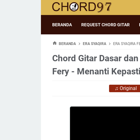
BERANDA
REQUEST CHORD GITAR
BERANDA
ERA SYAQIRA
ERA SYAQIRA F
Chord Gitar Dasar dan 
Fery - Menanti Kepast
♫
Original