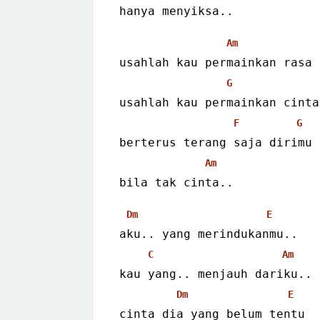
hanya menyiksa..
Am
usahlah kau permainkan rasa
G
usahlah kau permainkan cinta
F
G
berterus terang saja dirimu
Am
bila tak cinta..
Dm
E
aku.. yang merindukanmu..
C
Am
kau yang.. menjauh dariku..
Dm
E
cinta dia yang belum tentu