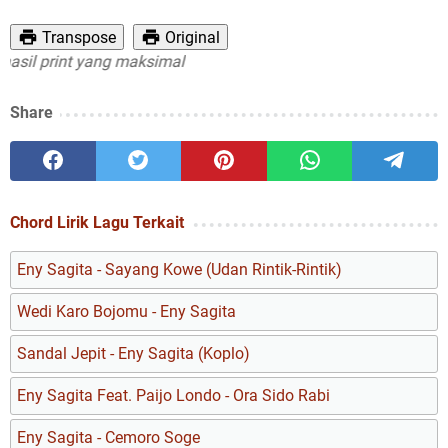
Transpose
Original
 print yang maksimal
Share
Chord Lirik Lagu Terkait
Eny Sagita - Sayang Kowe (Udan Rintik-Rintik)
Wedi Karo Bojomu - Eny Sagita
Sandal Jepit - Eny Sagita (Koplo)
Eny Sagita Feat. Paijo Londo - Ora Sido Rabi
Eny Sagita - Cemoro Soge