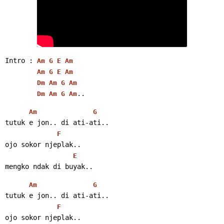
Intro : 
Am
G
E
Am
Am
G
E
Am
Dm
Am
G
Am
..
Dm
Am
G
Am
Am
G
tutuk e jon.. di ati-ati..
F
ojo sokor njeplak..
E
mengko ndak di buyak..
Am
G
tutuk e jon.. di ati-ati..
F
ojo sokor njeplak..