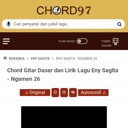
BERANDA
ENY SAGITA
ENY SAGITA - NGAMEN 26
Chord Gitar Dasar dan Lirik Lagu Eny Sagita
- Ngamen 26
♫
Original
Autoscroll
♫