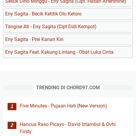
Sesuk Dino Minggu - Eny Sagita (Cipt. Hasan Aftershine)
Eny Sagita - Becik Ketitik Olo Ketoro
Tangise Ati - Eny Sagita (Cipt Didi Kempot)
Eny Sagita - Prei Kanan Kiri
Eny Sagita Feat. Kakung Lintang - Obat Luka Cinta
TRENDING DI CHORD97.COM
Five Minutes - Pujaan Hati (New Version)
Hancua Raso Picayo - David Iztambul & Ovhi
Firsty