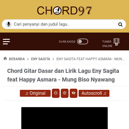
BERANDA
ENY SAGITA
ENY SAGITA FEAT HAPPY ASMARA - MUNG BISO NYAWANG
Chord Gitar Dasar dan Lirik Lagu Eny Sagita
feat Happy Asmara - Mung Biso Nyawang
♫
Original
Autoscroll
♫