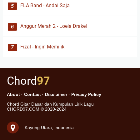
FLA Band - Andai Saja
Anggur Merah 2 - Loela Drakel
Fizal - Ingin Memiliki
Chord
97
About
·
Contact
·
Disclaimer
·
Privacy Policy
Chord Gitar Dasar dan Kumpulan Lirik Lagu
CHORD97.COM © 2020-2024
Kayong Utara, Indonesia