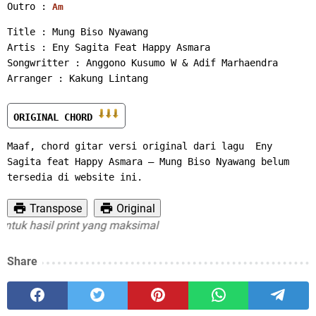
Outro : 
Am
Title : Mung Biso Nyawang
Artis : Eny Sagita Feat Happy Asmara
Songwritter : Anggono Kusumo W & Adif Marhaendra
Arranger : Kakung Lintang
ORIGINAL CHORD 
Maaf, chord gitar versi original dari lagu  Eny 
Sagita feat Happy Asmara – Mung Biso Nyawang belum 
tersedia di website ini.
Transpose
Original
k hasil print yang maksimal
Share