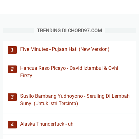
TRENDING DI CHORD97.COM
Five Minutes - Pujaan Hati (New Version)
Hancua Raso Picayo - David Iztambul & Ovhi
Firsty
Susilo Bambang Yudhoyono - Seruling Di Lembah
Sunyi (Untuk Istri Tercinta)
Alaska Thunderfuck - uh