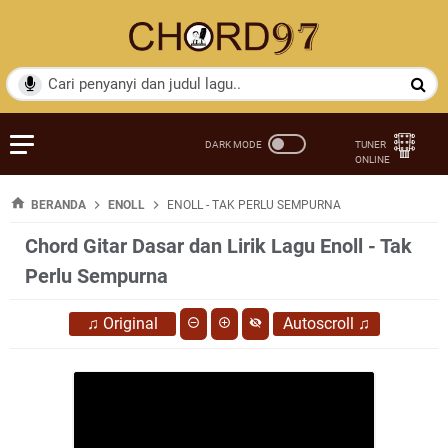
BERANDA
ENOLL
ENOLL - TAK PERLU SEMPURNA
Chord Gitar Dasar dan Lirik Lagu Enoll - Tak
Perlu Sempurna
♫
Original
Autoscroll
♫