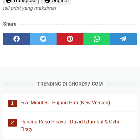
Transpose
Original
 print yang maksimal
Share
TRENDING DI CHORD97.COM
Five Minutes - Pujaan Hati (New Version)
Hancua Raso Picayo - David Iztambul & Ovhi
Firsty