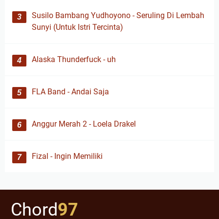
Susilo Bambang Yudhoyono - Seruling Di Lembah
Sunyi (Untuk Istri Tercinta)
Alaska Thunderfuck - uh
FLA Band - Andai Saja
Anggur Merah 2 - Loela Drakel
Fizal - Ingin Memiliki
Chord
97