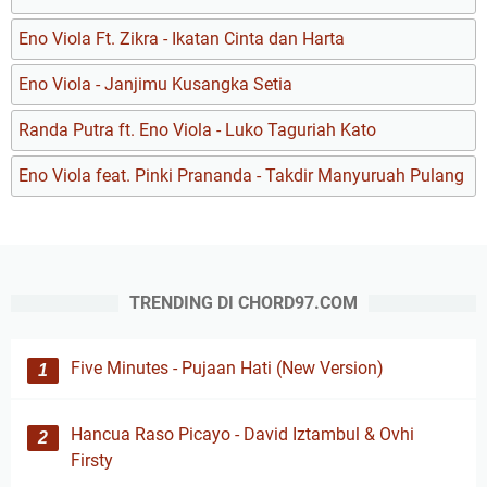
Eno Viola Ft. Zikra - Ikatan Cinta dan Harta
Eno Viola - Janjimu Kusangka Setia
Randa Putra ft. Eno Viola - Luko Taguriah Kato
Eno Viola feat. Pinki Prananda - Takdir Manyuruah Pulang
TRENDING DI CHORD97.COM
Five Minutes - Pujaan Hati (New Version)
Hancua Raso Picayo - David Iztambul & Ovhi
Firsty