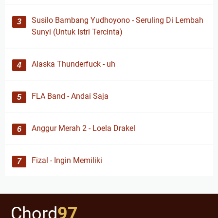
Susilo Bambang Yudhoyono - Seruling Di Lembah
Sunyi (Untuk Istri Tercinta)
Alaska Thunderfuck - uh
FLA Band - Andai Saja
Anggur Merah 2 - Loela Drakel
Fizal - Ingin Memiliki
Chord
97