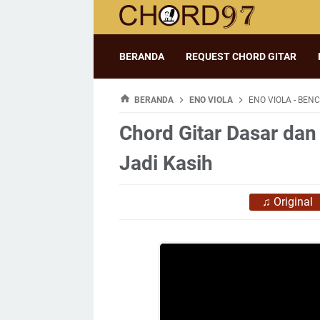
BERANDA
REQUEST CHORD GITAR
BERANDA
ENO VIOLA
ENO VIOLA - BENC
Chord Gitar Dasar dan 
Jadi Kasih
♫
Original