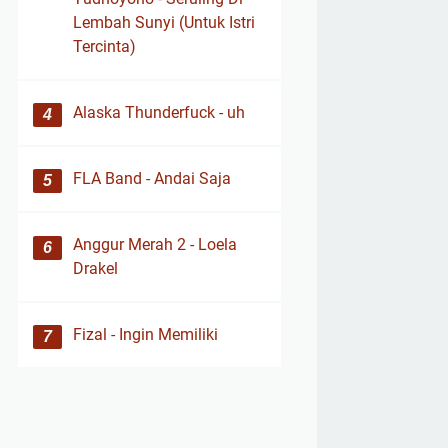
Lembah Sunyi (Untuk Istri
Tercinta)
Alaska Thunderfuck - uh
FLA Band - Andai Saja
Anggur Merah 2 - Loela
Drakel
Fizal - Ingin Memiliki