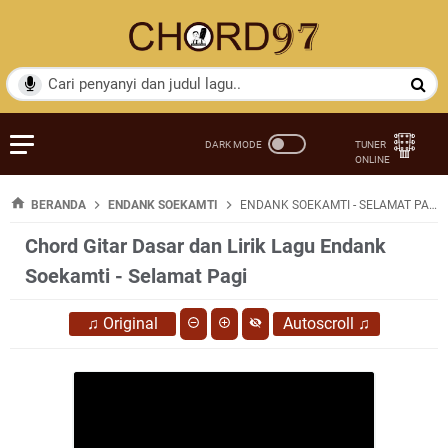
BERANDA
ENDANK SOEKAMTI
ENDANK SOEKAMTI - SELAMAT PAGI
Chord Gitar Dasar dan Lirik Lagu Endank
Soekamti - Selamat Pagi
♫
Original
Autoscroll
♫