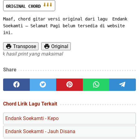
ORIGINAL CHORD 
Maaf, chord gitar versi original dari lagu  Endank 
Soekamti – Selamat Pagi belum tersedia di website 
ini.
Transpose
Original
hasil print yang maksimal
Share
Chord Lirik Lagu Terkait
Endank Soekamti - Kepo
Endank Soekamti - Jauh Disana