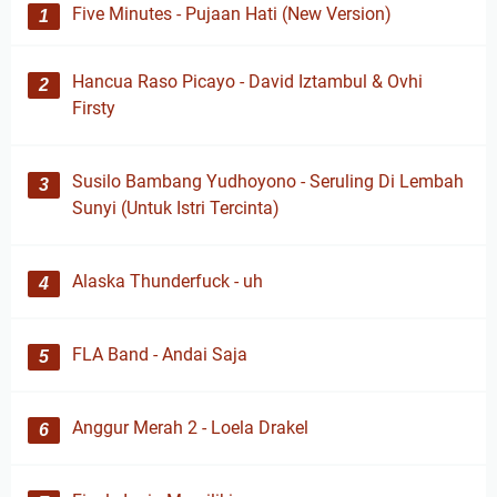
Five Minutes - Pujaan Hati (New Version)
Hancua Raso Picayo - David Iztambul & Ovhi
Firsty
Susilo Bambang Yudhoyono - Seruling Di Lembah
Sunyi (Untuk Istri Tercinta)
Alaska Thunderfuck - uh
FLA Band - Andai Saja
Anggur Merah 2 - Loela Drakel