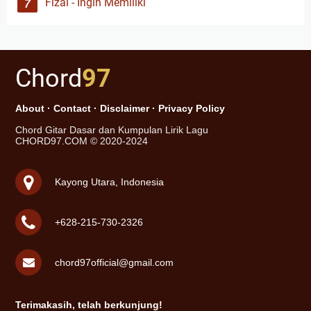
Fizal - Ingin Memiliki
Chord
97
About
·
Contact
·
Disclaimer
·
Privacy Policy
Chord Gitar Dasar dan Kumpulan Lirik Lagu
CHORD97.COM © 2020-2024
Kayong Utara, Indonesia
+628-215-730-2326
chord97official@gmail.com
Terimakasih, telah berkunjung!