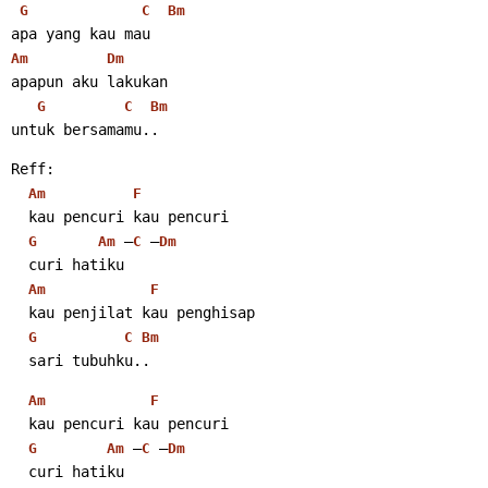
G
C
Bm
apa yang kau mau
Am
Dm
apapun aku lakukan
G
C
Bm
untuk bersamamu.. 
Reff:
Am
F
  kau pencuri kau pencuri
 –
 –
G
Am
C
Dm
  curi hatiku
Am
F
  kau penjilat kau penghisap
G
C
Bm
  sari tubuhku.. 
Am
F
  kau pencuri kau pencuri
 –
 –
G
Am
C
Dm
  curi hatiku