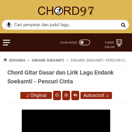
BERANDA
ENDANK SOEKAMTI
ENDANK SOEKAMTI - PENCURI CINTA
Chord Gitar Dasar dan Lirik Lagu Endank
Soekamti - Pencuri Cinta
♫
Original
Autoscroll
♫