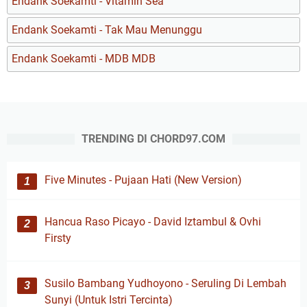
Endank Soekamti - Vitamin Sea
Endank Soekamti - Tak Mau Menunggu
Endank Soekamti - MDB MDB
TRENDING DI CHORD97.COM
Five Minutes - Pujaan Hati (New Version)
Hancua Raso Picayo - David Iztambul & Ovhi
Firsty
Susilo Bambang Yudhoyono - Seruling Di Lembah
Sunyi (Untuk Istri Tercinta)