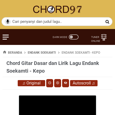
BERANDA
ENDANK SOEKAMTI
ENDANK SOEKAMTI - KEPO
Chord Gitar Dasar dan Lirik Lagu Endank
Soekamti - Kepo
♫
Original
Autoscroll
♫