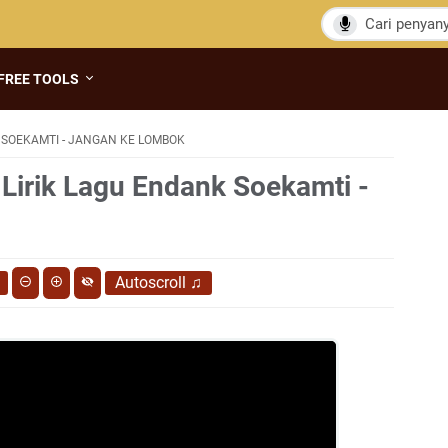
FREE TOOLS
SOEKAMTI - JANGAN KE LOMBOK
 Lirik Lagu Endank Soekamti -
Autoscroll
♫