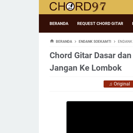
BERANDA
REQUEST CHORD GITAR
BERANDA
ENDANK SOEKAMTI
ENDANK 
Chord Gitar Dasar dan
Jangan Ke Lombok
♫
Original