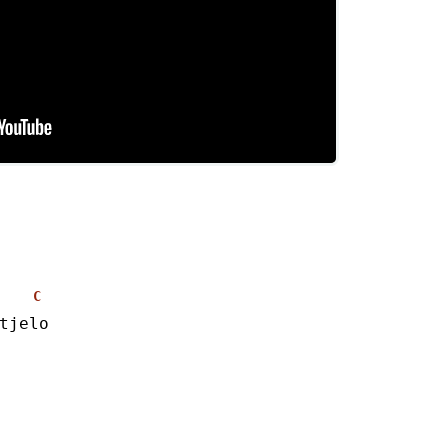
C
tjelo