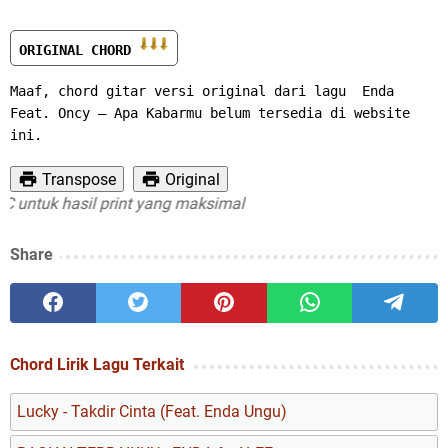
ORIGINAL CHORD 
Maaf, chord gitar versi original dari lagu  Enda 
Feat. Oncy – Apa Kabarmu belum tersedia di website 
ini.
Transpose
Original
ntuk hasil print yang maksimal
Share
Chord Lirik Lagu Terkait
Lucky - Takdir Cinta (Feat. Enda Ungu)