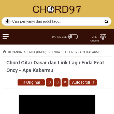
BERANDA
ENDA (UNGU)
ENDA FEAT. ONCY - APA KABARMU
Chord Gitar Dasar dan Lirik Lagu Enda Feat.
Oncy - Apa Kabarmu
♫
Original
Autoscroll
♫