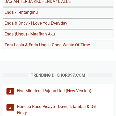
BAGIAN TERBAIKKU - ENDA ft. ALEE
Enda - Tentangmu
Enda & Oncy - I Love You Everyday
Enda (Ungu) - Maafkan Aku
Zara Leola & Enda Ungu - Good Waste Of Time
TRENDING DI CHORD97.COM
Five Minutes - Pujaan Hati (New Version)
Hancua Raso Picayo - David Iztambul & Ovhi
Firsty