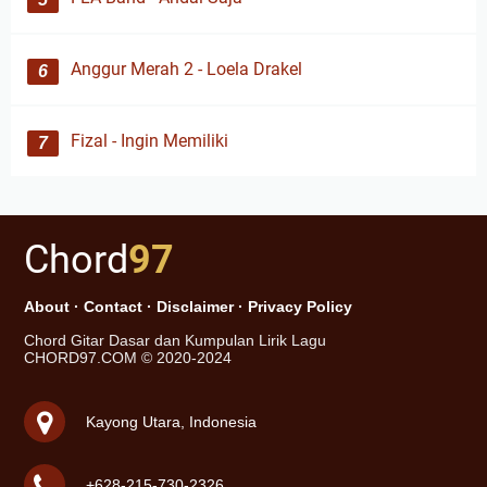
Anggur Merah 2 - Loela Drakel
Fizal - Ingin Memiliki
Chord
97
About
·
Contact
·
Disclaimer
·
Privacy Policy
Chord Gitar Dasar dan Kumpulan Lirik Lagu
CHORD97.COM © 2020-2024
Kayong Utara, Indonesia
+628-215-730-2326