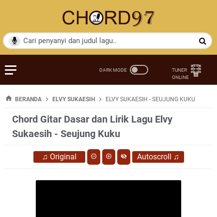
BERANDA
ELVY SUKAESIH
ELVY SUKAESIH - SEUJUNG KUKU
Chord Gitar Dasar dan Lirik Lagu Elvy
Sukaesih - Seujung Kuku
♫
Original
Autoscroll
♫