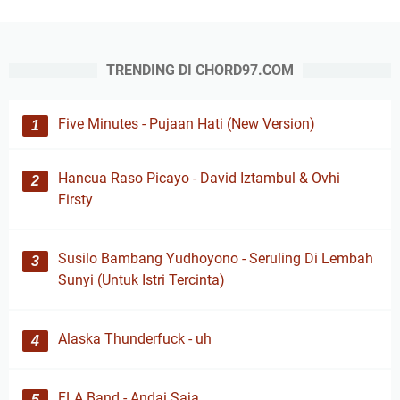
TRENDING DI CHORD97.COM
Five Minutes - Pujaan Hati (New Version)
Hancua Raso Picayo - David Iztambul & Ovhi
Firsty
Susilo Bambang Yudhoyono - Seruling Di Lembah
Sunyi (Untuk Istri Tercinta)
Alaska Thunderfuck - uh
FLA Band - Andai Saja