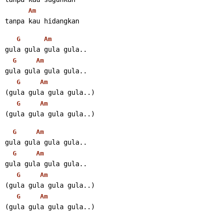
Am
tanpa kau hidangkan
G
Am
gula gula gula gula..
G
Am
gula gula gula gula..
G
Am
(gula gula gula gula..)
G
Am
(gula gula gula gula..)
G
Am
gula gula gula gula..
G
Am
gula gula gula gula..
G
Am
(gula gula gula gula..)
G
Am
(gula gula gula gula..)