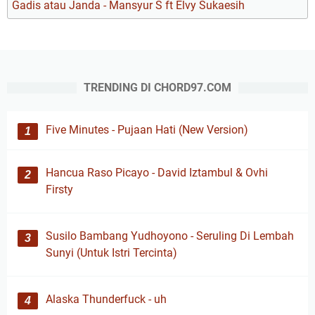
Gadis atau Janda - Mansyur S ft Elvy Sukaesih
TRENDING DI CHORD97.COM
Five Minutes - Pujaan Hati (New Version)
Hancua Raso Picayo - David Iztambul & Ovhi
Firsty
Susilo Bambang Yudhoyono - Seruling Di Lembah
Sunyi (Untuk Istri Tercinta)
Alaska Thunderfuck - uh