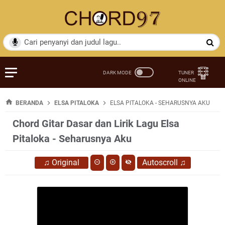
BERANDA
ELSA PITALOKA
ELSA PITALOKA - SEHARUSNYA AKU
Chord Gitar Dasar dan Lirik Lagu Elsa
Pitaloka - Seharusnya Aku
♫
Original
Autoscroll
♫