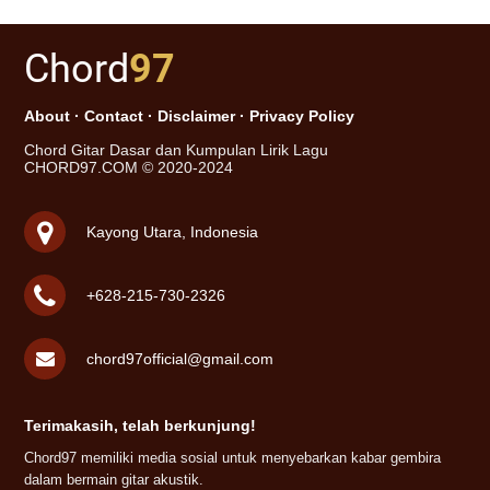
Chord
97
About
·
Contact
·
Disclaimer
·
Privacy Policy
Chord Gitar Dasar dan Kumpulan Lirik Lagu
CHORD97.COM © 2020-2024
Kayong Utara, Indonesia
+628-215-730-2326
chord97official@gmail.com
Terimakasih, telah berkunjung!
Chord97 memiliki media sosial untuk menyebarkan kabar gembira
dalam bermain gitar akustik.