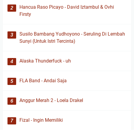
Hancua Raso Picayo - David Iztambul & Ovhi
Firsty
Susilo Bambang Yudhoyono - Seruling Di Lembah
Sunyi (Untuk Istri Tercinta)
Alaska Thunderfuck - uh
FLA Band - Andai Saja
Anggur Merah 2 - Loela Drakel
Fizal - Ingin Memiliki