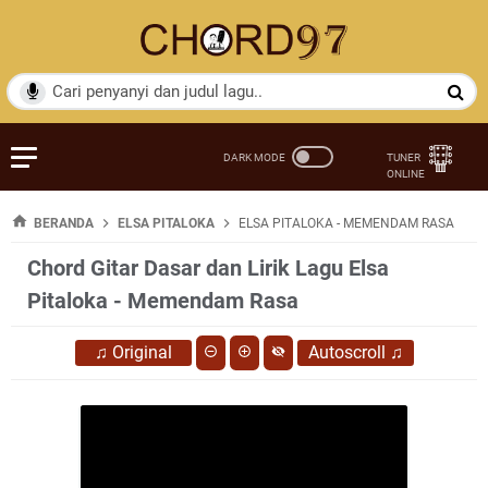
BERANDA
ELSA PITALOKA
ELSA PITALOKA - MEMENDAM RASA
Chord Gitar Dasar dan Lirik Lagu Elsa
Pitaloka - Memendam Rasa
♫
Original
Autoscroll
♫