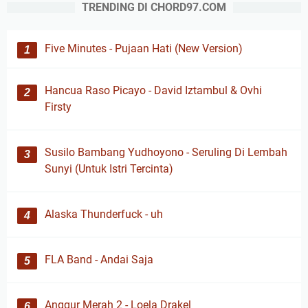
TRENDING DI CHORD97.COM
Five Minutes - Pujaan Hati (New Version)
Hancua Raso Picayo - David Iztambul & Ovhi
Firsty
Susilo Bambang Yudhoyono - Seruling Di Lembah
Sunyi (Untuk Istri Tercinta)
Alaska Thunderfuck - uh
FLA Band - Andai Saja
Anggur Merah 2 - Loela Drakel