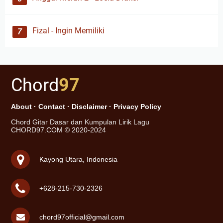
Fizal - Ingin Memiliki
Chord
97
About
·
Contact
·
Disclaimer
·
Privacy Policy
Chord Gitar Dasar dan Kumpulan Lirik Lagu
CHORD97.COM © 2020-2024
Kayong Utara, Indonesia
+628-215-730-2326
chord97official@gmail.com