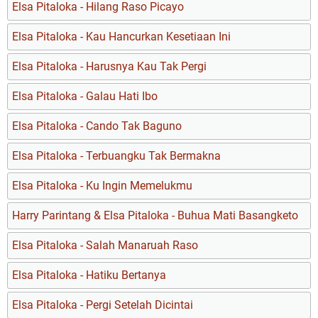
Elsa Pitaloka - Hilang Raso Picayo
Elsa Pitaloka - Kau Hancurkan Kesetiaan Ini
Elsa Pitaloka - Harusnya Kau Tak Pergi
Elsa Pitaloka - Galau Hati Ibo
Elsa Pitaloka - Cando Tak Baguno
Elsa Pitaloka - Terbuangku Tak Bermakna
Elsa Pitaloka - Ku Ingin Memelukmu
Harry Parintang & Elsa Pitaloka - Buhua Mati Basangketo
Elsa Pitaloka - Salah Manaruah Raso
Elsa Pitaloka - Hatiku Bertanya
Elsa Pitaloka - Pergi Setelah Dicintai