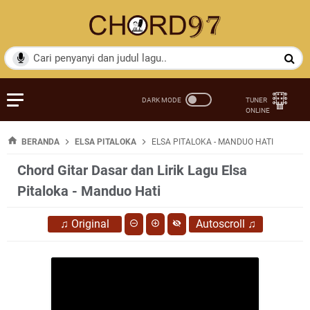
BERANDA
ELSA PITALOKA
ELSA PITALOKA - MANDUO HATI
Chord Gitar Dasar dan Lirik Lagu Elsa
Pitaloka - Manduo Hati
♫
Original
Autoscroll
♫