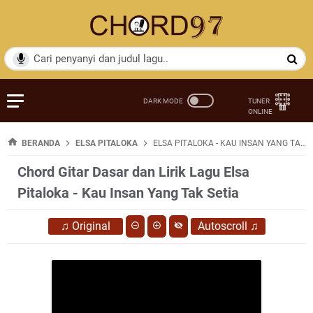
BERANDA
ELSA PITALOKA
ELSA PITALOKA - KAU INSAN YANG TAK SETIA
Chord Gitar Dasar dan Lirik Lagu Elsa
Pitaloka - Kau Insan Yang Tak Setia
♫
Original
Autoscroll
♫