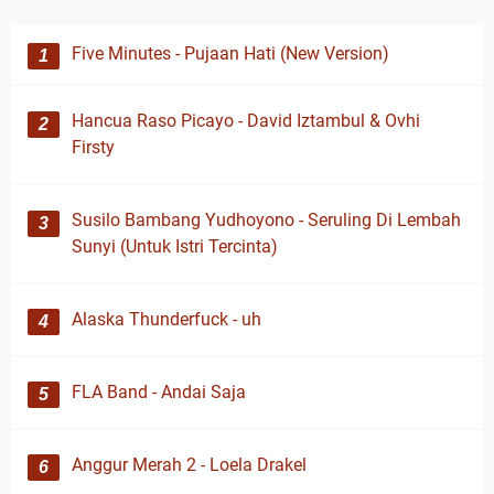
Five Minutes - Pujaan Hati (New Version)
Hancua Raso Picayo - David Iztambul & Ovhi
Firsty
Susilo Bambang Yudhoyono - Seruling Di Lembah
Sunyi (Untuk Istri Tercinta)
Alaska Thunderfuck - uh
FLA Band - Andai Saja
Anggur Merah 2 - Loela Drakel