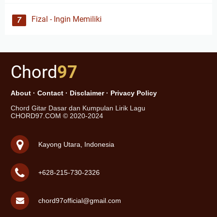
Fizal - Ingin Memiliki
Chord
97
About
·
Contact
·
Disclaimer
·
Privacy Policy
Chord Gitar Dasar dan Kumpulan Lirik Lagu
CHORD97.COM © 2020-2024
Kayong Utara, Indonesia
+628-215-730-2326
chord97official@gmail.com