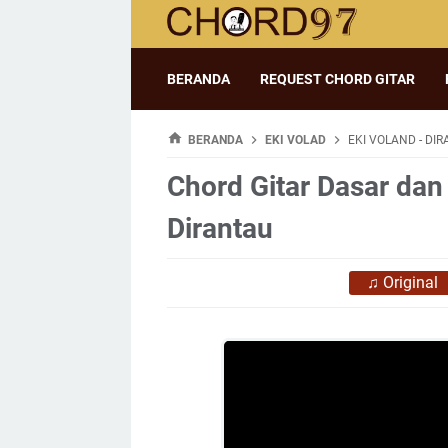
BERANDA
REQUEST CHORD GITAR
BERANDA
EKI VOLAD
EKI VOLAND - DI
Chord Gitar Dasar dan 
Dirantau
♫
Original