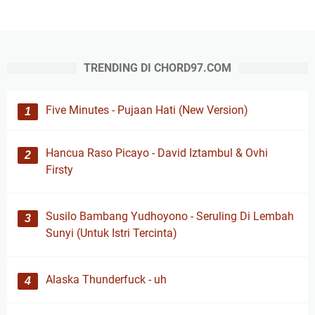
TRENDING DI CHORD97.COM
Five Minutes - Pujaan Hati (New Version)
Hancua Raso Picayo - David Iztambul & Ovhi
Firsty
Susilo Bambang Yudhoyono - Seruling Di Lembah
Sunyi (Untuk Istri Tercinta)
Alaska Thunderfuck - uh