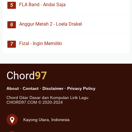
FLA Band - Andai Saja
Anggur Merah 2 - Loela Drakel
Fizal - Ingin Memiliki
Chord
97
About
·
Contact
·
Disclaimer
·
Privacy Policy
Chord Gitar Dasar dan Kumpulan Lirik Lagu
CHORD97.COM © 2020-2024
Kayong Utara, Indonesia