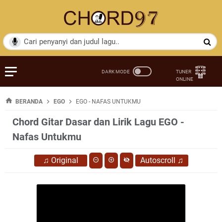
BERANDA
EGO
EGO - NAFAS UNTUKMU
Chord Gitar Dasar dan Lirik Lagu EGO -
Nafas Untukmu
♫
Original
Autoscroll
♫